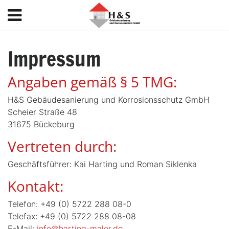
Impressum
Angaben gemäß § 5 TMG:
H&S Gebäudesanierung und Korrosionsschutz GmbH
Scheier Straße 48
31675 Bückeburg
Vertreten durch:
Geschäftsführer: Kai Harting und Roman Siklenka
Kontakt:
Telefon: +49 (0) 5722 288 08-0
Telefax: +49 (0) 5722 288 08-08
E-Mail:
info@harting-maler.de